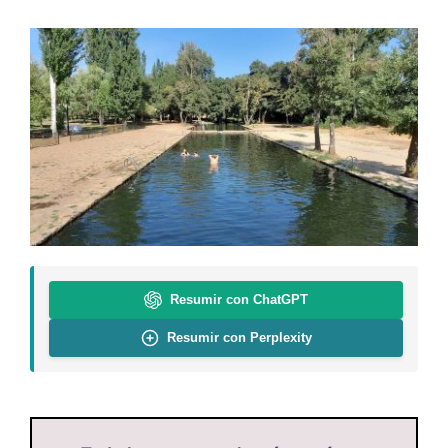
Resumir con ChatGPT
Resumir con Perplexity