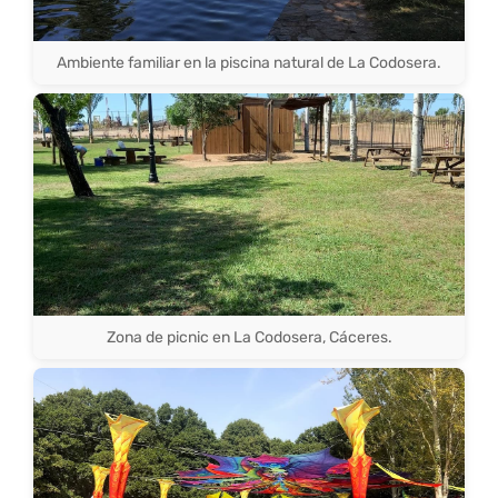
Ambiente familiar en la piscina natural de La Codosera.
Zona de picnic en La Codosera, Cáceres.