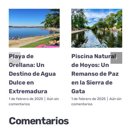
Playa de
Piscina Natural
Orellana: Un
de Hoyos: Un
Destino de Agua
Remanso de Paz
Dulce en
en la Sierra de
Extremadura
Gata
1 de febrero de 2025
|
Aún sin
1 de febrero de 2025
|
Aún sin
comentarios
comentarios
Comentarios