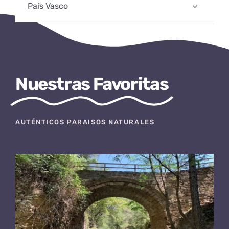
País Vasco
Nuestras Favoritas
AUTÉNTICOS PARAISOS NATURALES