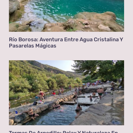
Río Borosa: Aventura Entre Agua Cristalina Y
Pasarelas Mágicas
Termas De Arnedillo: Relax Y Naturaleza En