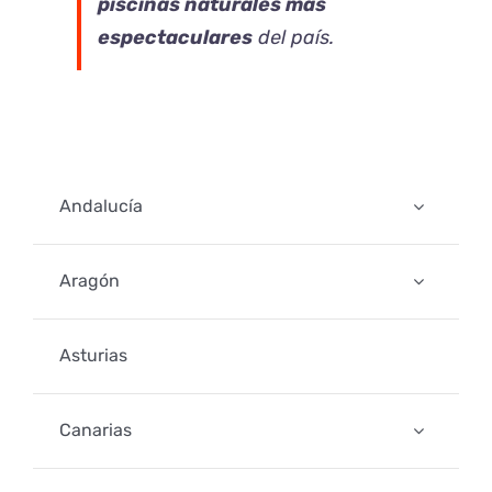
piscinas naturales más
espectaculares
del país.
Andalucía
Aragón
Asturias
Canarias