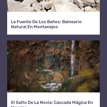
La Fuente De Los Baños: Balneario
Natural En Montanejos
El Salto De La Novia: Cascada Mágica En