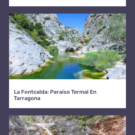
La Fontcalda: Paraíso Termal En
Tarragona