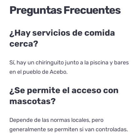
Preguntas Frecuentes
¿Hay servicios de comida
cerca?
Sí, hay un chiringuito junto a la piscina y bares
en el pueblo de Acebo.
¿Se permite el acceso con
mascotas?
Depende de las normas locales, pero
generalmente se permiten si van controladas.