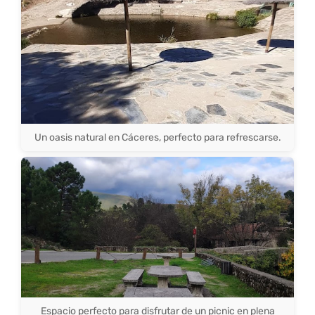
Un oasis natural en Cáceres, perfecto para refrescarse.
Espacio perfecto para disfrutar de un picnic en plena