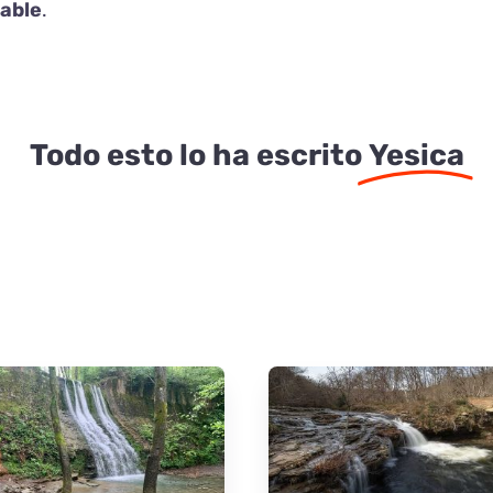
dable
.
Todo esto lo ha escrito
Yesica