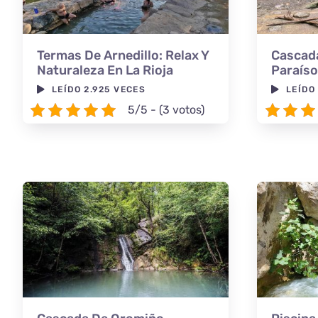
Termas De Arnedillo: Relax Y
Cascada
Naturaleza En La Rioja
Paraíso
LEÍDO 2.925 VECES
LEÍDO
5/5 - (3 votos)