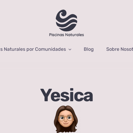
as Naturales por Comunidades
Blog
Sobre Nosot
Yesica