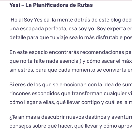
Yesi – La Planificadora de Rutas
¡Hola! Soy Yesica, la mente detrás de este blog de
una escapada perfecta, esa soy yo. Soy experta e
detalle para que tu viaje sea lo más disfrutable pos
En este espacio encontrarás recomendaciones perso
que no te falte nada esencial) y cómo sacar el má
sin estrés, para que cada momento se convierta en
Si eres de los que se emocionan con la idea de su
rincones escondidos que transforman cualquier via
cómo llegar a ellas, qué llevar contigo y cuál es la
¿Te animas a descubrir nuevos destinos y aventur
consejos sobre qué hacer, qué llevar y cómo aprove