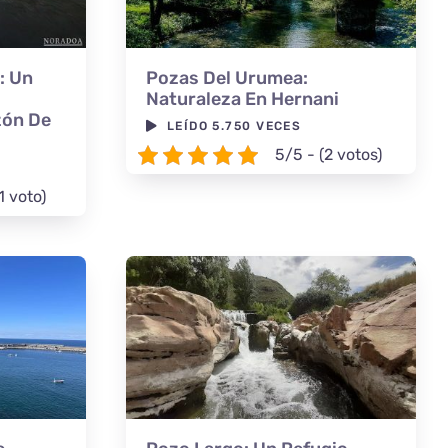
: Un
Pozas Del Urumea:
Naturaleza En Hernani
zón De
LEÍDO 5.750 VECES
5/5 - (2 votos)
1 voto)