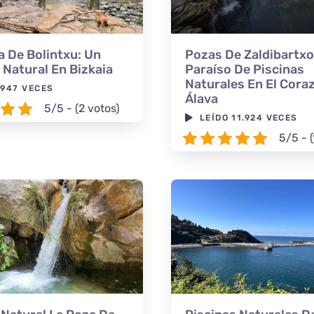
 De Bolintxu: Un
Pozas De Zaldibartxo
 Natural En Bizkaia
Paraíso De Piscinas
Naturales En El Cora
 947 VECES
Álava
5/5 - (2 votos)
LEÍDO 11.924 VECES
5/5 - (