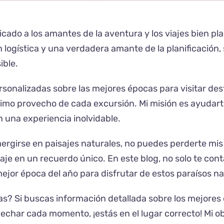
dicado a los amantes de la aventura y los viajes bien p
n logística y una verdadera amante de la planificació
ible.
nalizadas sobre las mejores épocas para visitar desti
ximo provecho de cada excursión. Mi misión es ayudarte
 una experiencia inolvidable.
mergirse en paisajes naturales, no puedes perderte mis
je en un recuerdo único. En este blog, no solo te con
 mejor época del año para disfrutar de estos paraísos na
as? Si buscas información detallada sobre los mejores
char cada momento, ¡estás en el lugar correcto! Mi ob