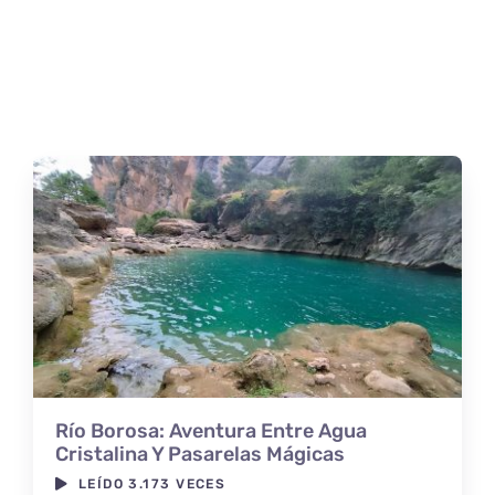
Río Borosa: Aventura Entre Agua
Cristalina Y Pasarelas Mágicas
LEÍDO 3.173 VECES