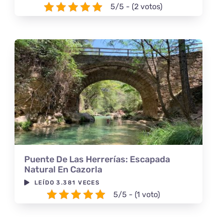
5/5 - (2 votos)
Puente De Las Herrerías: Escapada
Natural En Cazorla
LEÍDO 3.381 VECES
5/5 - (1 voto)