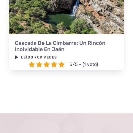
Cascada De La Cimbarra: Un Rincón
Inolvidable En Jaén
LEÍDO 709 VECES
5/5 - (1 voto)