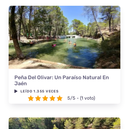
Peña Del Olivar: Un Paraíso Natural En
Jaén
LEÍDO 1.355 VECES
5/5 - (1 voto)