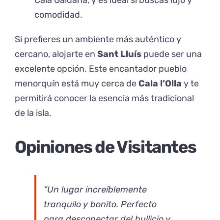
Cala Galdana, y es ideal si buscas lujo y
comodidad.
Si prefieres un ambiente más auténtico y
cercano, alojarte en
Sant Lluís
puede ser una
excelente opción. Este encantador pueblo
menorquín está muy cerca de
Cala l’Olla
y te
permitirá conocer la esencia más tradicional
de la isla.
Opiniones de Visitantes
“Un lugar increíblemente
tranquilo y bonito. Perfecto
para desconectar del bullicio y