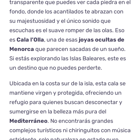
transparente que puedes ver cada piedra en el
fondo, donde los acantilados te abrazan con
su majestuosidad y el único sonido que
escuchas es el suave romper de las olas. Eso
es
Cala l’Olla
, una de esas
joyas ocultas de
Menorca
que parecen sacadas de un sueño.
Si estás explorando las
Islas Baleares
, este es
un destino que no puedes perderte.
Ubicada en la costa sur de la isla, esta cala se
mantiene virgen y protegida, ofreciendo un
refugio para quienes buscan desconectar y
sumergirse en la belleza más pura del
Mediterráneo
. No encontrarás grandes
complejos turísticos ni chiringuitos con música
estridente, solo naturaleza en estado puro,